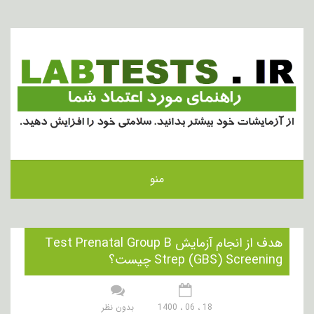
منو
هدف از انجام آزمایش Test Prenatal Group B
Strep (GBS) Screening چیست؟
18 ، 06 ، 1400
بدون نظر