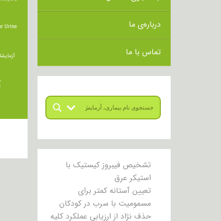
درباره‌ی ما
r Urine
تماس با ما
آزمایشا
ت
تشخیص فیبروز کیستیک با
استیکر عرق
تعیین آستانه کمتر برای
مسمومیت با سرب در کودکان
حذف نژاد از ارزیابی عملکرد کلیه