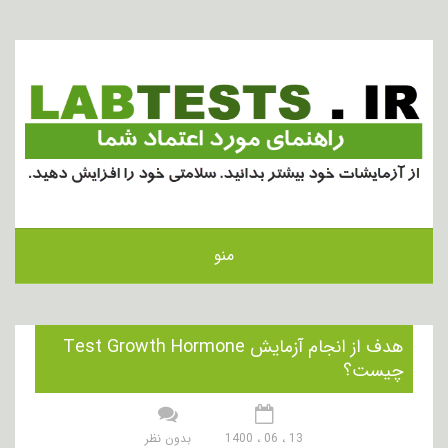
منو
هدف از انجام آزمایش Test Growth Hormone
چیست؟
13 ، 06 ، 1400
بدون نظر