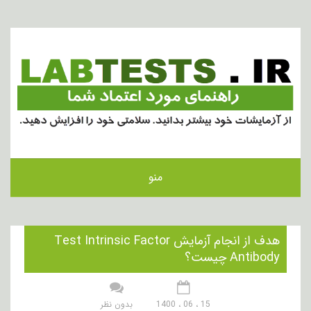
منو
هدف از انجام آزمایش Test Intrinsic Factor
Antibody چیست؟
15 ، 06 ، 1400
بدون نظر