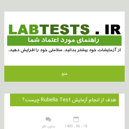
منو
هدف از انجام آزمایش Rubella Test چیست؟
18 ، 06 ، 1400
بدون نظر