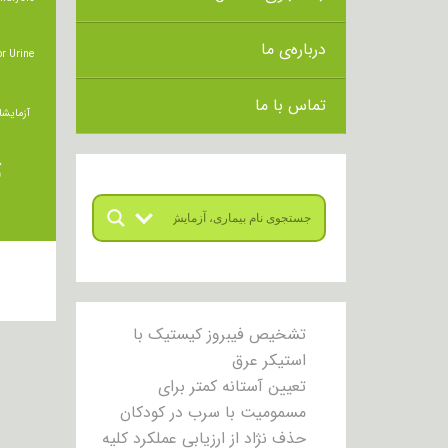
درباره‌ی ما
r Urine
تماس با ما
آزمایشا
ت
تشخیص فیبروز کیستیک با
استیکر عرق
تعیین آستانه کمتر برای
مسمومیت با سرب در کودکان
حذف نژاد از ارزیابی عملکرد کلیه