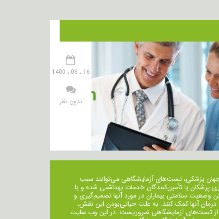
16 ، 06 ، 1400
بدون نظر
جهان پزشکی، تست‌های آزمایشگاهی می‌توانند سبب
ی پزشکان یا تأمین‌کنندگان خدمات بهداشتی شده و با
ن وضعیت سلامتی بیماران در مورد آنها تصمیم‌گیری و
 درمان ‌آنها کمک کنند. به علت حیاتی‌بودن این نقش،
از تست‌های آزمایشگاهی ضروریست. در این وب سایت