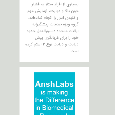
بسیاری از افراد مبتلا به فشار
خون بالا و دیابت، آزمایش مهم
و کلیدی ادرار را انجام نداده‌اند.
گروه ویژه خدمات پیشگیرانه
ایالات متحده دستورالعمل جدید
خود را برای غربالگری پیش
دیابت و دیابت نوع ۲ اعلام کرده
است.