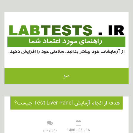
منو
هدف از انجام آزمایش Test Liver Panel چیست؟
16 ، 06 ، 1400
بدون نظر