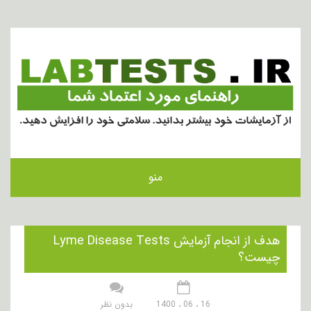
منو
هدف از انجام آزمایش Lyme Disease Tests
چیست؟
16 ، 06 ، 1400
بدون نظر