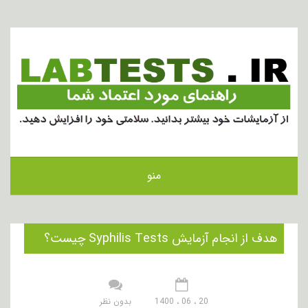
منو
هدف از انجام آزمایش Syphilis Tests چیست؟
20 ، 06 ، 1400
بدون نظر