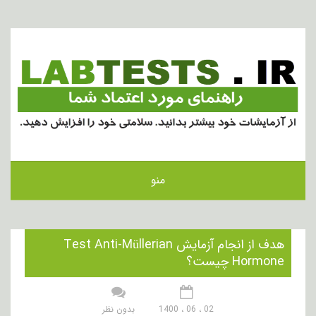
منو
هدف از انجام آزمایش Test Anti-Müllerian
Hormone چیست؟
02 ، 06 ، 1400
بدون نظر