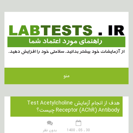
منو
هدف از انجام آزمایش Test Acetylcholine
Receptor (AChR) Antibody چیست؟
30 ، 05 ، 1400
بدون نظر