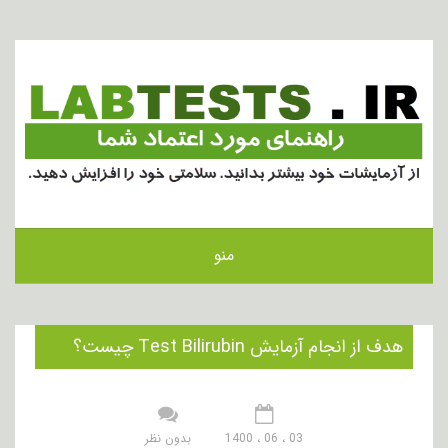
منو
هدف از انجام آزمایش Test Bilirubin چیست؟
03 ، 06 ، 1400
بدون نظر