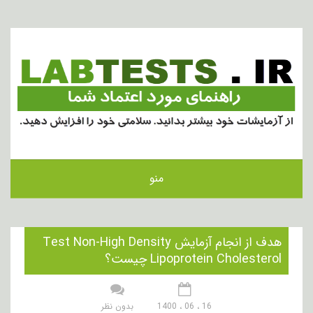
منو
هدف از انجام آزمایش Test Non-High Density
Lipoprotein Cholesterol چیست؟
16 ، 06 ، 1400
بدون نظر