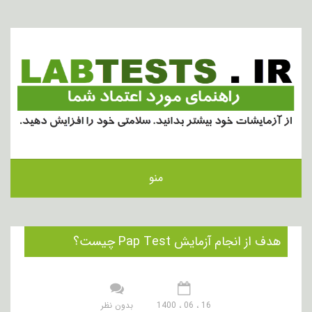
منو
هدف از انجام آزمایش Pap Test چیست؟
16 ، 06 ، 1400
بدون نظر