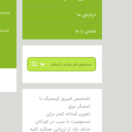
درباره‌ی ما
r Urine
تماس با ما
آزمایشا
ت
تشخیص فیبروز کیستیک با
استیکر عرق
تعیین آستانه کمتر برای
مسمومیت با سرب در کودکان
حذف نژاد از ارزیابی عملکرد کلیه