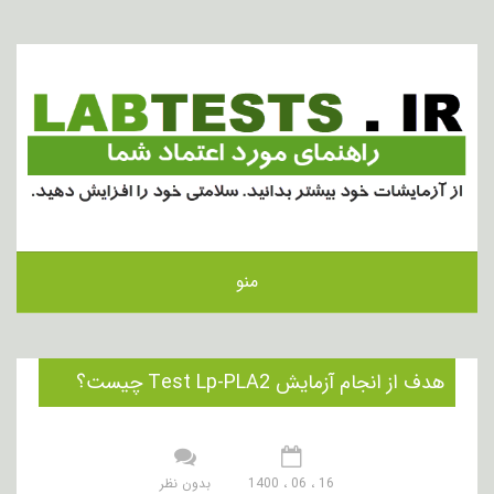
منو
هدف از انجام آزمایش Test Lp-PLA2 چیست؟
16 ، 06 ، 1400
بدون نظر