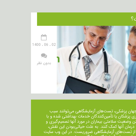
02 ، 06 ، 1400
بدون نظر
جهان پزشکی، تست‌های آزمایشگاهی می‌توانند سبب
ی پزشکان یا تأمین‌کنندگان خدمات بهداشتی شده و با
ن وضعیت سلامتی بیماران در مورد آنها تصمیم‌گیری و
 درمان ‌آنها کمک کنند. به علت حیاتی‌بودن این نقش،
از تست‌های آزمایشگاهی ضروریست. در این وب سایت