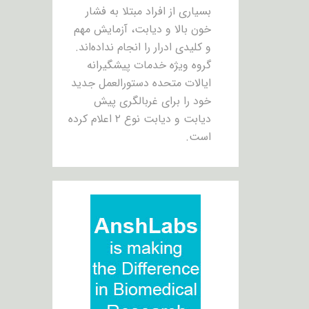
بسیاری از افراد مبتلا به فشار
خون بالا و دیابت، آزمایش مهم
و کلیدی ادرار را انجام نداده‌اند.
گروه ویژه خدمات پیشگیرانه
ایالات متحده دستورالعمل جدید
خود را برای غربالگری پیش
دیابت و دیابت نوع ۲ اعلام کرده
است.