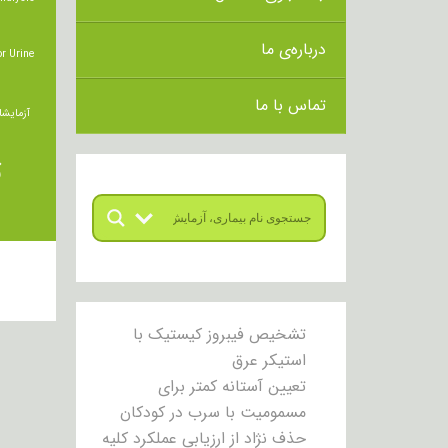
درباره‌ی ما
r Urine
تماس با ما
آزمایشا
ت
تشخیص فیبروز کیستیک با
استیکر عرق
تعیین آستانه کمتر برای
مسمومیت با سرب در کودکان
حذف نژاد از ارزیابی عملکرد کلیه