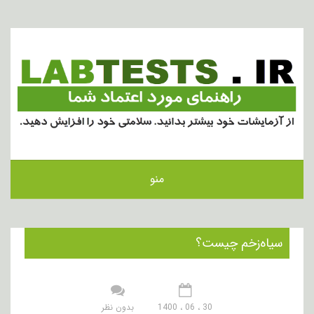
منو
سیاه‌زخم چیست؟
30 ، 06 ، 1400
بدون نظر