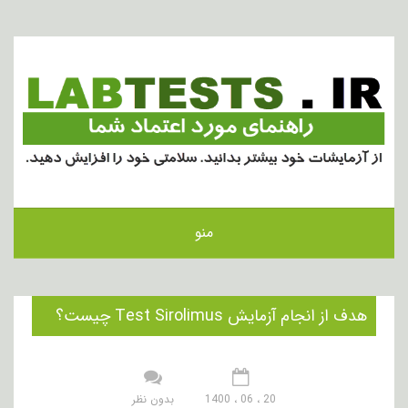
منو
هدف از انجام آزمایش Test Sirolimus چیست؟
20 ، 06 ، 1400
بدون نظر