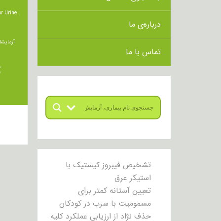
r Urine
درباره‌ی ما
آزمایشا
تماس با ما
ت
تشخیص فیبروز کیستیک با
استیکر عرق
تعیین آستانه کمتر برای
مسمومیت با سرب در کودکان
حذف نژاد از ارزیابی عملکرد کلیه