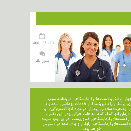
13 ، 06 ، 1400
بدون نظر
جهان پزشکی، تست‌های آزمایشگاهی می‌توانند سبب
ی پزشکان یا تأمین‌کنندگان خدمات بهداشتی شده و با
ن وضعیت سلامتی بیماران در مورد آنها تصمیم‌گیری و
 درمان ‌آنها کمک کنند. به علت حیاتی‌بودن این نقش،
از تست‌های آزمایشگاهی ضروریست. در این وب سایت
ت تست‌های آزمایشگاهی رایگان و برای همه در دسترس
خواهد بود.