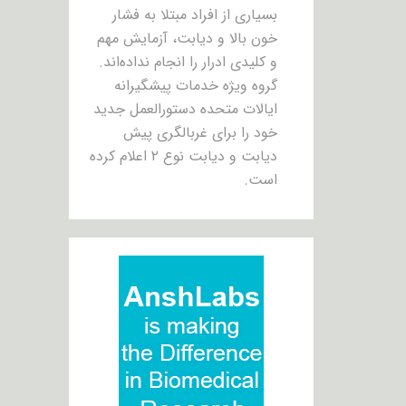
بسیاری از افراد مبتلا به فشار
خون بالا و دیابت، آزمایش مهم
و کلیدی ادرار را انجام نداده‌اند.
گروه ویژه خدمات پیشگیرانه
ایالات متحده دستورالعمل جدید
خود را برای غربالگری پیش
دیابت و دیابت نوع ۲ اعلام کرده
است.