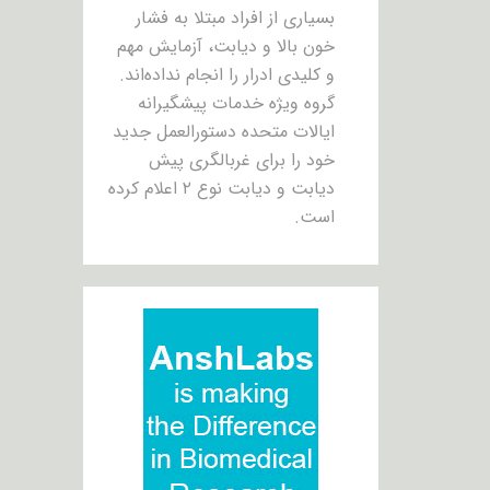
بسیاری از افراد مبتلا به فشار
خون بالا و دیابت، آزمایش مهم
و کلیدی ادرار را انجام نداده‌اند.
گروه ویژه خدمات پیشگیرانه
ایالات متحده دستورالعمل جدید
خود را برای غربالگری پیش
دیابت و دیابت نوع ۲ اعلام کرده
است.