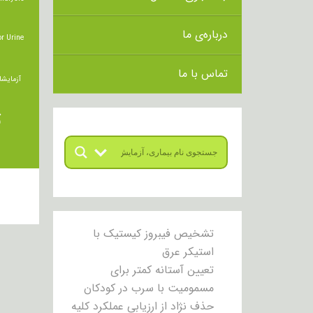
درباره‌ی ما
r Urine
تماس با ما
آزمایشا
ت
تشخیص فیبروز کیستیک با
استیکر عرق
تعیین آستانه کمتر برای
مسمومیت با سرب در کودکان
حذف نژاد از ارزیابی عملکرد کلیه