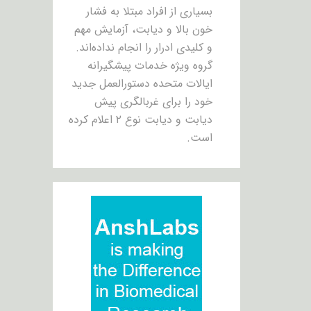
بسیاری از افراد مبتلا به فشار
خون بالا و دیابت، آزمایش مهم
و کلیدی ادرار را انجام نداده‌اند.
گروه ویژه خدمات پیشگیرانه
ایالات متحده دستورالعمل جدید
خود را برای غربالگری پیش
دیابت و دیابت نوع ۲ اعلام کرده
است.