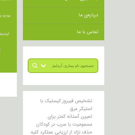
درباره‌ی ما
r Urine
تماس با ما
آزمایشا
ت
تشخیص فیبروز کیستیک با
استیکر عرق
تعیین آستانه کمتر برای
مسمومیت با سرب در کودکان
حذف نژاد از ارزیابی عملکرد کلیه