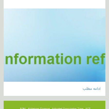
ادامه مطلب