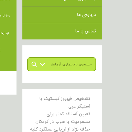
درباره‌ی ما
r Urine
تماس با ما
آزمایشا
ت
تشخیص فیبروز کیستیک با
استیکر عرق
تعیین آستانه کمتر برای
مسمومیت با سرب در کودکان
حذف نژاد از ارزیابی عملکرد کلیه