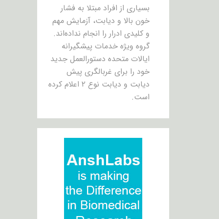
بسیاری از افراد مبتلا به فشار
خون بالا و دیابت، آزمایش مهم
و کلیدی ادرار را انجام نداده‌اند.
گروه ویژه خدمات پیشگیرانه
ایالات متحده دستورالعمل جدید
خود را برای غربالگری پیش
دیابت و دیابت نوع ۲ اعلام کرده
است.