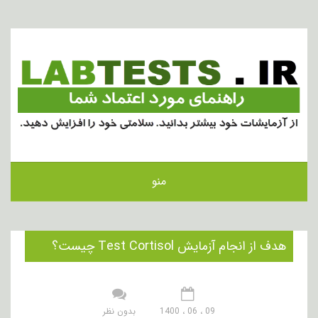
منو
هدف از انجام آزمایش Test Cortisol چیست؟
09 ، 06 ، 1400
بدون نظر