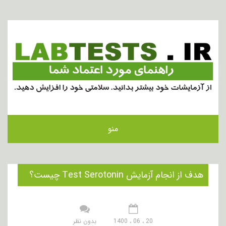
منو
هدف از انجام آزمایش Test Serotonin چیست؟
20 ، 06 ، 1400
بدون نظر