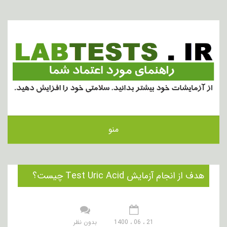
منو
هدف از انجام آزمایش Test Uric Acid چیست؟
21 ، 06 ، 1400
بدون نظر