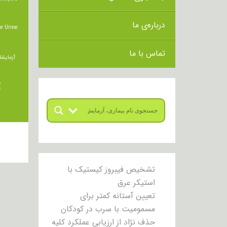
درباره‌ی ما
r Urine
تماس با ما
آزمایشا
ت
تشخیص فیبروز کیستیک با
استیکر عرق
تعیین آستانه کمتر برای
مسمومیت با سرب در کودکان
حذف نژاد از ارزیابی عملکرد کلیه