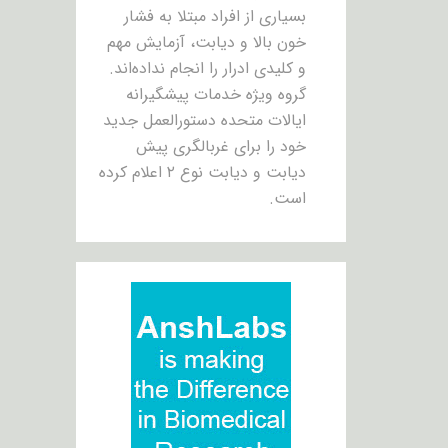
بسیاری از افراد مبتلا به فشار
خون بالا و دیابت، آزمایش مهم
و کلیدی ادرار را انجام نداده‌اند.
گروه ویژه خدمات پیشگیرانه
ایالات متحده دستورالعمل جدید
خود را برای غربالگری پیش
دیابت و دیابت نوع ۲ اعلام کرده
است.