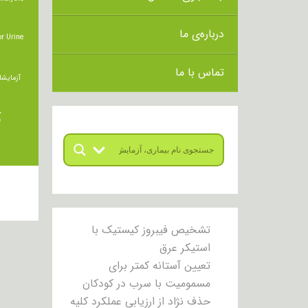
درباره‌ی ما
r Urine
تماس با ما
آزمایشا
ت
تشخیص فیبروز کیستیک با
استیکر عرق
تعیین آستانه کمتر برای
مسمومیت با سرب در کودکان
حذف نژاد از ارزیابی عملکرد کلیه