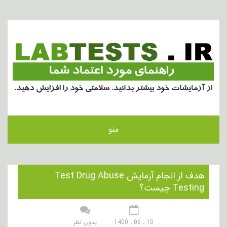
منو
هدف از انجام آزمایش Test Drug Abuse
Testing چیست؟
10 ، 06 ، 1400
بدون نظر