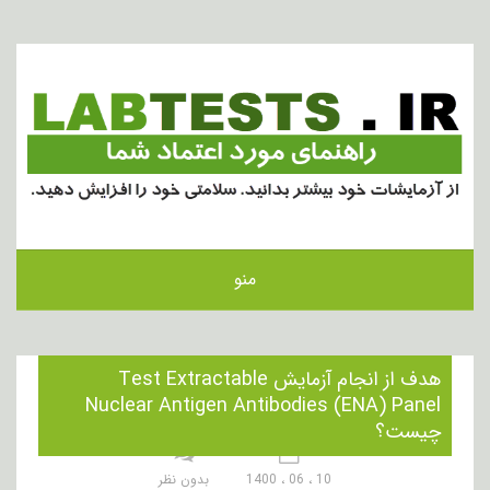
منو
هدف از انجام آزمایش Test Extractable
Nuclear Antigen Antibodies (ENA) Panel
چیست؟
10 ، 06 ، 1400
بدون نظر