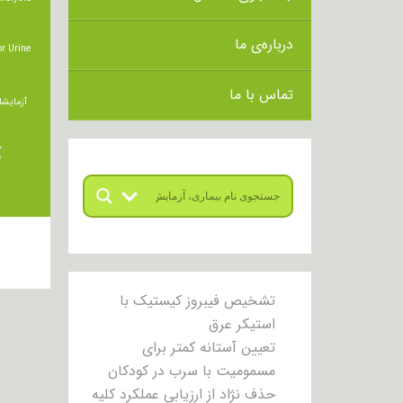
درباره‌ی ما
r Urine
تماس با ما
آزمایشا
ت
تشخیص فیبروز کیستیک با
استیکر عرق
تعیین آستانه کمتر برای
مسمومیت با سرب در کودکان
حذف نژاد از ارزیابی عملکرد کلیه