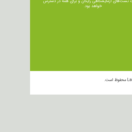
ت تست‌های آزمایشگاهی رایگان و برای همه در دسترس
خواهد بود.