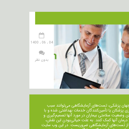
04 ، 06 ، 1400
بدون نظر
جهان پزشکی، تست‌های آزمایشگاهی می‌توانند سبب
ی پزشکان یا تأمین‌کنندگان خدمات بهداشتی شده و با
ن وضعیت سلامتی بیماران در مورد آنها تصمیم‌گیری و
 درمان ‌آنها کمک کنند. به علت حیاتی‌بودن این نقش،
از تست‌های آزمایشگاهی ضروریست. در این وب سایت