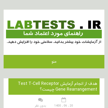
منو
هدف از انجام آزمایش Test T-Cell Receptor
Gene Rearrangement چیست؟
20 ، 06 ، 1400
بدون نظر