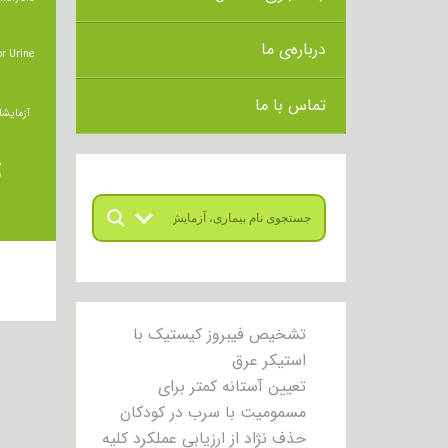
درباره‌ی ما
r Urine
تماس با ما
آزمایشا
ت
تشخیص فیبروز کیستیک با
استیکر عرق
تعیین آستانه کمتر برای
مسمومیت با سرب در کودکان
حذف نژاد از ارزیابی عملکرد کلیه