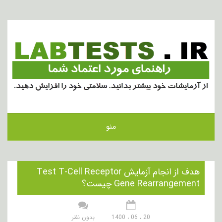
منو
هدف از انجام آزمایش Test T-Cell Receptor
Gene Rearrangement چیست؟
20 ، 06 ، 1400
بدون نظر