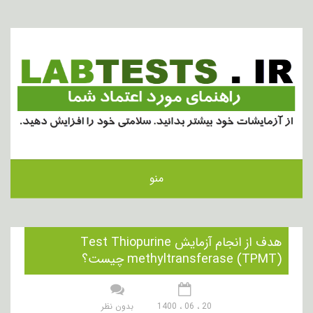
منو
هدف از انجام آزمایش Test Thiopurine
methyltransferase (TPMT) چیست؟
20 ، 06 ، 1400
بدون نظر