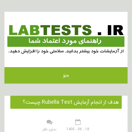
منو
هدف از انجام آزمایش Rubella Test چیست؟
18 ، 06 ، 1400
بدون نظر