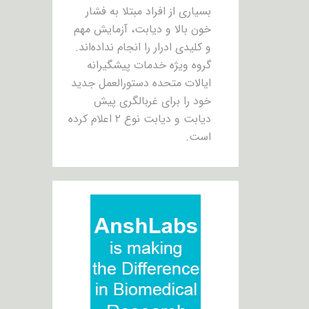
بسیاری از افراد مبتلا به فشار
خون بالا و دیابت، آزمایش مهم
و کلیدی ادرار را انجام نداده‌اند.
گروه ویژه خدمات پیشگیرانه
ایالات متحده دستورالعمل جدید
خود را برای غربالگری پیش
دیابت و دیابت نوع ۲ اعلام کرده
است.