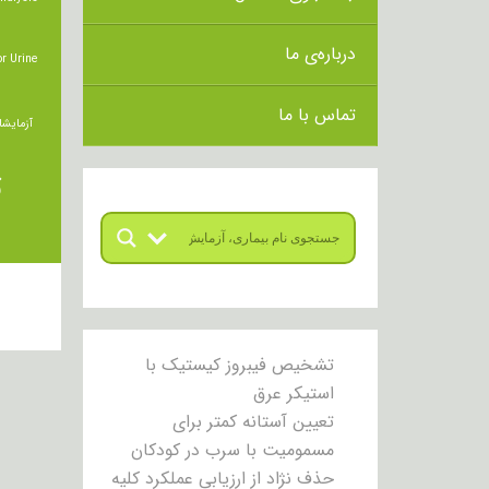
درباره‌ی ما
r Urine
تماس با ما
آزمایشا
ت
تشخیص فیبروز کیستیک با
استیکر عرق
تعیین آستانه کمتر برای
مسمومیت با سرب در کودکان
حذف نژاد از ارزیابی عملکرد کلیه