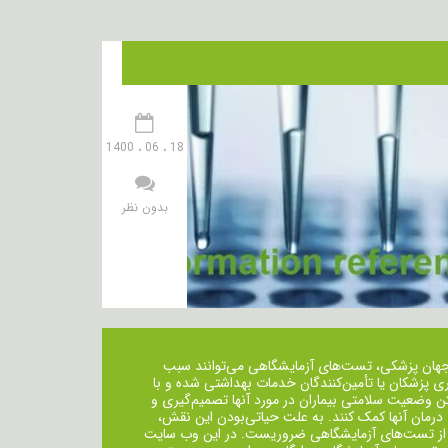
18 ، 06 ، 1400
بدون نظر
جهان پزشکی، تست‌های آزمایشگاهی می‌توانند سبب
ی پزشکان یا تأمین‌کنندگان خدمات بهداشتی شده و با
ن وضعیت سلامتی بیماران در مورد آنها تصمیم‌گیری و
 درمان ‌آنها کمک کنند. به علت حیاتی‌بودن این نقش،
از تست‌های آزمایشگاهی ضروریست. در این وب سایت