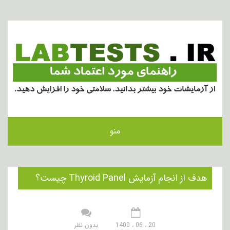
منو
هدف از انجام آزمایش Thyroid Panel چیست؟
20 ، 06 ، 1400
بدون نظر