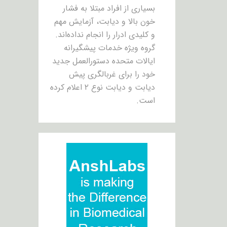
بسیاری از افراد مبتلا به فشار
خون بالا و دیابت، آزمایش مهم
و کلیدی ادرار را انجام نداده‌اند.
گروه ویژه خدمات پیشگیرانه
ایالات متحده دستورالعمل جدید
خود را برای غربالگری پیش
دیابت و دیابت نوع ۲ اعلام کرده
است.