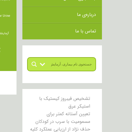
درباره‌ی ما
r Urine
تماس با ما
آزمایشا
ت
تشخیص فیبروز کیستیک با
استیکر عرق
تعیین آستانه کمتر برای
مسمومیت با سرب در کودکان
حذف نژاد از ارزیابی عملکرد کلیه