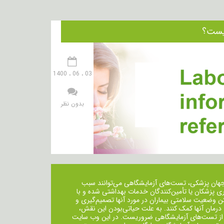
03 ، 06 ، 1400
بدون نظر
جهان پزشکی، تست‌های آزمایشگاهی می‌توانند سبب
ی پزشکان یا تأمین‌کنندگان خدمات بهداشتی شده و با
ن وضعیت سلامتی بیماران در مورد آنها تصمیم‌گیری و
 درمان ‌آنها کمک کنند. به علت حیاتی‌بودن این نقش،
از تست‌های آزمایشگاهی ضروریست. در این وب سایت