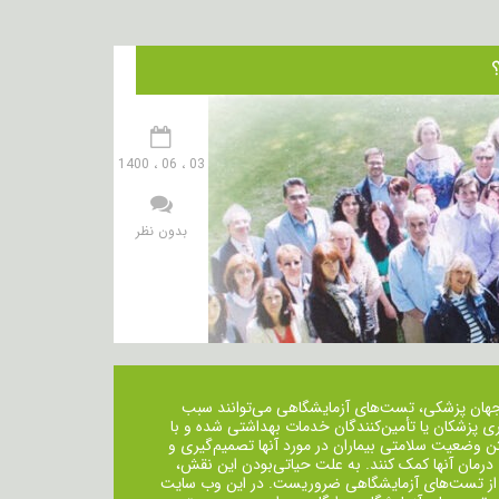
03 ، 06 ، 1400
بدون نظر
جهان پزشکی، تست‌های آزمایشگاهی می‌توانند سبب
ی پزشکان یا تأمین‌کنندگان خدمات بهداشتی شده و با
ن وضعیت سلامتی بیماران در مورد آنها تصمیم‌گیری و
 درمان ‌آنها کمک کنند. به علت حیاتی‌بودن این نقش،
از تست‌های آزمایشگاهی ضروریست. در این وب سایت