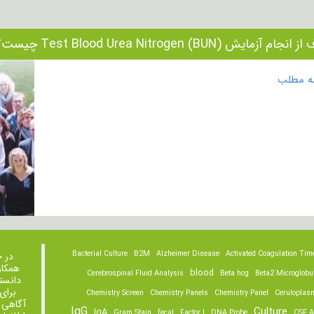
ام آزمایش Test Blood Urea Nitrogen (BUN) چیست؟
مه مطلب
Bacterial Culture
B2M
Alzheimer Disease
Activated Coagulation Tim
در 
همکار
blood
Cerebrospinal Fluid Analysis
Beta hcg
Beta2 Microglobu
دانست
برای
Chemistry Screen
Chemistry Panels
Chemistry Panel
Ceruloplas
آگاهی 
IgG
Culture
IgA
Gram Stain
fecal
Factor I
DNA Probe
CSF A