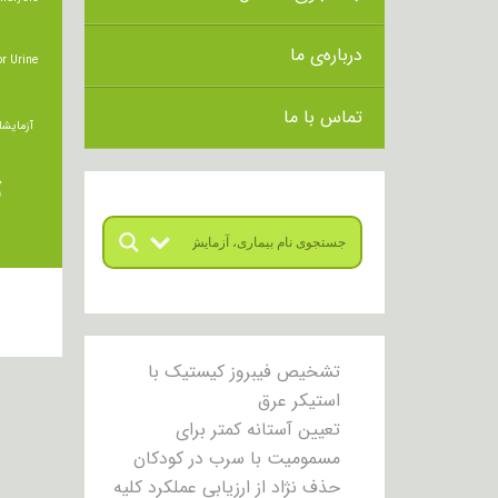
درباره‌ی ما
r Urine
تماس با ما
آزمایشا
ت
تشخیص فیبروز کیستیک با
استیکر عرق
تعیین آستانه کمتر برای
مسمومیت با سرب در کودکان
حذف نژاد از ارزیابی عملکرد کلیه