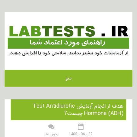
منو
هدف از انجام آزمایش Test Antidiuretic
Hormone (ADH) چیست؟
02 ، 06 ، 1400
بدون نظر