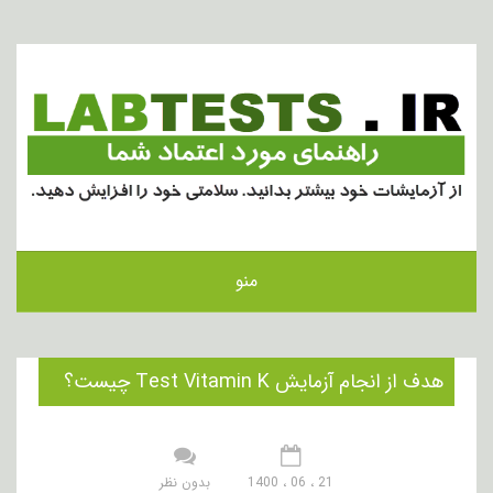
منو
هدف از انجام آزمایش Test Vitamin K چیست؟
21 ، 06 ، 1400
بدون نظر