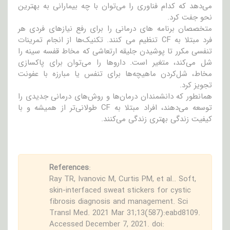
می‌دهد که کدام فناوری را می‌توان با چه بیمارانی به بهترین
نحو جفت کرد.
متخصصان برنامه های درمانی را برای رفع نیازهای فردی هر
فرد مبتلا به CF تنظیم می کنند. تکنیک‌ها از انجام تمرینات
تنفسی مکرر تا پوشیدن جلیقه ارتعاشی که مخاط قفسه سینه را
شل می‌کند، متغیر است. داروها را می‌توان برای پاکسازی
مخاط، شل‌کردن ماهیچه‌ها برای تنفس یا مبارزه با عفونت
تجویز کرد.
همانطور که دانشمندان درمان‌ها و روش‌های درمانی جدیدی را
توسعه می‌دهند، افراد مبتلا به CF طولانی‌تر از همیشه و با
کیفیت زندگی بهتری زندگی می‌کنند.
References
:
Ray TR, Ivanovic M, Curtis PM, et al.. Soft,
skin-interfaced sweat stickers for cystic
fibrosis diagnosis and management. Sci
Transl Med. 2021 Mar 31;13(587):eabd8109.
Accessed December 7, 2021. doi: