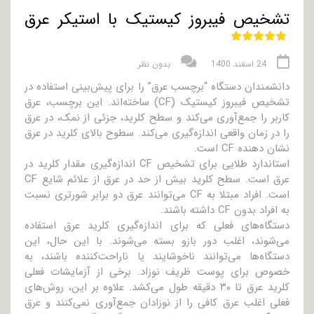
تشخیص فیبروز کیستیک با استیکر عرق
24 اسفند 1400
بدون نظر
دانشمندان دستگاه “برچسب عرق” را برای پیش‌بینی استفاده در
تشخیص فیبروز کیستیک (CF) ساخته‌اند. این برچسب، عرق
کاربر را جمع‌آوری می‌کند و سطح کلرید، جزئی از نمک، در عرق
را در زمان واقعی اندازه‌گیری می‌کند. سطوح بالای کلرید در عرق
نشان دهنده CF است.
استاندارد طلایی برای تشخیص CF اندازه‌گیری مقدار کلرید در
عرق است. سطح کلرید بیش از حد در عرق از علائم شایع CF
است. افراد مبتلا به CF می‌توانند عرق دو برابر شورتری نسبت
به افراد بدون CF داشته باشند.
دستگاه‌های فعلی که برای اندازه‌گیری کلرید عرق استفاده
می‌شوند، اغلب دور بازو بسته می‌شوند. با این حال، این
دستگاه‌ها می‌توانند ناخوشایند یا ناراحت‌کننده باشند، به
خصوص برای پوست ظریف نوزاد. برخی از آزمایشات فعلی
کلرید عرق تا ۳۰ دقیقه طول می‌کشد. علاوه بر این، روش‌های
فعلی اغلب عرق کافی را از نوزادان جمع‌آوری نمی‌کنند و عرق