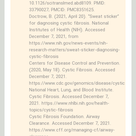
10.1126/scitranslmed.abd8109. PMID:
33790027; PMCID: PMC8351625.
Doctrow, B. (2021, April 20). “Sweat sticker”
for diagnosing cystic fibrosis. National
Institutes of Health (NIH). Accessed
December 7, 2021, from
https://www.nih.gov/news-events/nih-
research-matters/sweat-sticker-diagnosing-
cystic-fibrosis
Centers for Disease Control and Prevention.
(2020, May 18). Cystic Fibrosis. Accessed
December 7, 2021.
https://www.cdc.gov/genomics/disease/cystic_fibr
National Heart, Lung, and Blood Institute.
Cystic Fibrosis. Accessed December 7,
2021. https://www.nhlbi.nih.gov/health-
topics/cystic-fibrosis
Cystic Fibrosis Foundation. Airway
Clearance. Accessed December 7, 2021.
https://www.cff.org/managing-cf/airway-