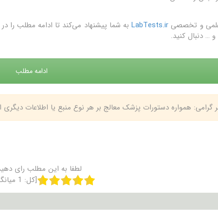
علمی و تخصصی
LabTests.ir
به شما پیشنهاد می‌کند تا ادامه مطلب را 
و … دنبال کنید.
ادامه مطلب
بر گرامی: همواره دستورات پزشک معالج بر هر نوع منبع یا اطلاعات دیگری
لطفا به این مطلب رای دهید
[کل:
1
میانگ