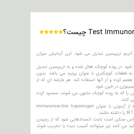
آنزیم تریپسین تبدیل می شود. این آزمایش میزان
 شود. در روده کوچک، فعال شده و به تریپسین تبدیل
به قطعات کوچکتری با عنوان پپتید می باشد. بدون
هضم کرده و از آنها استفاده کند. هر عارضه ای که از
سینوژن در خون شود.
مخاطی، مجراهای پانکراس را که به روده کوچک منتهی می شوند، مسدود کرده
 کنند.
بعنوان بخشی از گروه آزمایشات غربالگری نوزادان، ممکن است آنها با استفاده از آزمونی با عنوان immunoreactive trypsinogen
نکراس ممکن است باعث انسدادهایی شود که از رسیدن
ید می کنند نیز میتوانند آسیب دیده یا تخریب شوند