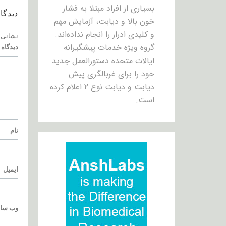
بسیاری از افراد مبتلا به فشار
دیدگاه
خون بالا و دیابت، آزمایش مهم
و کلیدی ادرار را انجام نداده‌اند.
نشانی 
گروه ویژه خدمات پیشگیرانه
دیدگاه
ایالات متحده دستورالعمل جدید
خود را برای غربالگری پیش
دیابت و دیابت نوع ۲ اعلام کرده
است.
نام
ایمیل
وب‌ سا