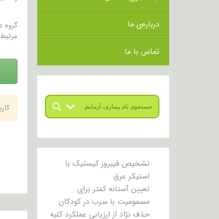
درباره‌ی ما
گروه 
مرتبط 
تماس با ما
کار
تشخیص فیبروز کیستیک با
استیکر عرق
تعیین آستانه کمتر برای
مسمومیت با سرب در کودکان
حذف نژاد از ارزیابی عملکرد کلیه