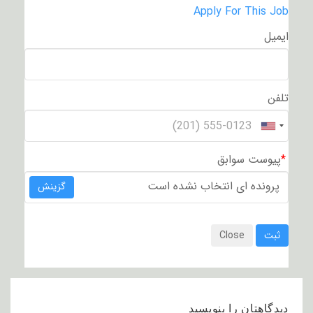
Apply For This Job
ایمیل
تلفن
*
پیوست سوابق
پرونده ای انتخاب نشده است
گزینش
ثبت
Close
دیدگاهتان را بنویسید