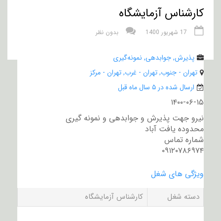
کارشناس آزمایشگاه
17 شهریور 1400
بدون نظر
پذیرش, جوابدهی, نمونه‌گیری
تهران - جنوب, تهران - غرب, تهران - مرکز
ارسال شده در ۵ سال ماه قبل
۱۴۰۰-۰۶-۱۵
نیرو جهت پذیرش و جوابدهی و نمونه گیری
محدوده یافت آباد
شماره تماس
۰۹۱۲۰۷۸۶۹۷۴
ویژگی های شغل
دسته شغل
کارشناس آزمایشگاه