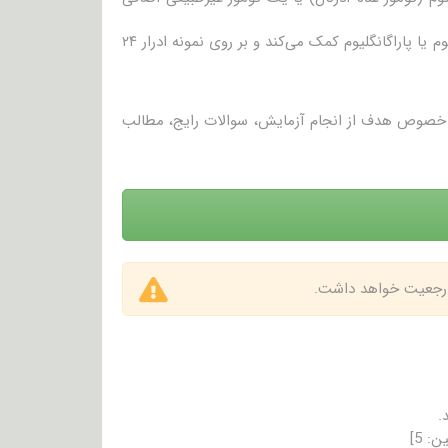
متانفرین ادرار: این آزمایش همچنین برای تشخیص یا پیشگیری از فئوکروموسیتوم یا پاراگانگلیوم کمک می‌کند و بر روی نمونه ادرار ۲۴
در خصوص هدف از انجام آزمایش، سوالات رایج، مطالب
 ارجعیت خواهد داشت.
.
ین:
5
]