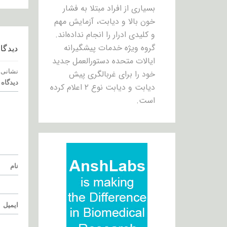
بسیاری از افراد مبتلا به فشار
خون بالا و دیابت، آزمایش مهم
و کلیدی ادرار را انجام نداده‌اند.
گروه ویژه خدمات پیشگیرانه
دیدگاه
ایالات متحده دستورالعمل جدید
نشانی 
خود را برای غربالگری پیش
دیدگاه
دیابت و دیابت نوع ۲ اعلام کرده
است.
نام
ایمیل