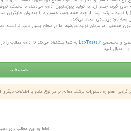
 جای گیرد، جسم زرد به تولید پروژسترون ادامه می‌دهد، با تخمک، تروف
hCG) را تولید می‌کند. پس از چند هفته جفت جسم زرد را به‌عنوان جایگزین من
 بقیه بارداری عادی ایجاد می‌کند.
رون همچنین در مردان تولید می‌شود اما در سطح بسیار پایین‌تر است. عم
علمی و تخصصی
LabTests.ir
به شما پیشنهاد می‌کند تا ادامه مطلب را 
و … دنبال کنید.
ادامه مطلب
بر گرامی: همواره دستورات پزشک معالج بر هر نوع منبع یا اطلاعات دیگری
لطفا به این مطلب رای دهید