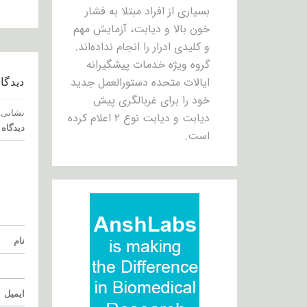
بسیاری از افراد مبتلا به فشار
خون بالا و دیابت، آزمایش مهم
و کلیدی ادرار را انجام نداده‌اند.
گروه ویژه خدمات پیشگیرانه
ایالات متحده دستورالعمل جدید
دیدگاه
خود را برای غربالگری پیش
نشانی 
دیابت و دیابت نوع ۲ اعلام کرده
دیدگاه
است.
نام
ایمیل