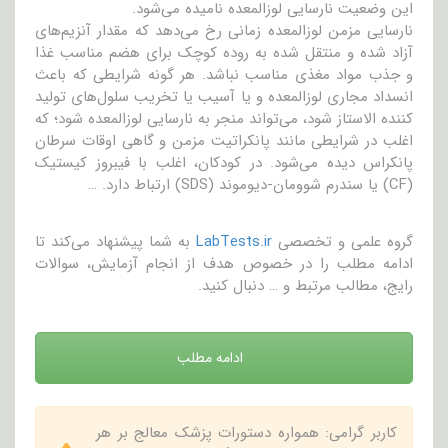
این وضعیت نارسایی لوزالمعده نامیده می‌شود.
نارسایی مزمن لوزالمعده زمانی رخ می‌دهد که مقدار آنزیم‌های
آزاد شده و منتقل شده به روده کوچک برای هضم مناسب غذا
و جذب مواد مغذی مناسب نباشد. هر گونه شرایطی که باعث
انسداد مجاری لوزالمعده و یا آسیب یا تخریب سلول‌های تولید
کننده الاستاز شود، می‌تواند منجر به نارسایی لوزالمعده شود؛ که
اغلب در شرایطی مانند پانکراتیت مزمن و گاهی اوقات سرطان
پانکراس دیده می‌شود. در کودکان، اغلب با فیبروز کیستیک
(CF) یا سندرم شوومان-دیوموند (SDS) ارتباط دارد. …
گروه علمی و تخصصی
LabTests.ir
به شما پیشنهاد می‌کند تا
ادامه مطلب را در خصوص هدف از انجام آزمایش، سوالات
رایج، مطالب مرتبط و … دنبال کنید.
ادامه مطلب
کاربر گرامی: همواره دستورات پزشک معالج بر هر