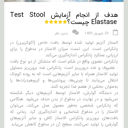
هدف از انجام آزمایش Test Stool
Elastase چیست؟
20 شهریور 1400
بدون نظر
الستاز آنزیم تولید شده توسط بافت خاص (اکوکریین) در
پانکراس است. این تست میزان الاستاز در مدفوع را برای
ارزیابی عملکرد پانکراس اندازه‌گیری می‌کند.
پانکراس عضوی واقع در شکم است که متشکل از دو نوع بافت
: غضروف و غدد درون‌ریز است. پانکراس غدد برون‌ریز مسئول
تولید الاستاز همراه با سایر آنزیم‌هایی است که به روده کوچک
انتقال می‌یابند تا چربی‌ها، پروتئین‌ها و کربوهیدرات‌ها را
به‌عنوان بخشی از هضم غذا تجزیه کنند.
در دستگاه گوارش، الاستاز توسط آنزیم‌های دیگر شکسته
نمی‌شود و در نهایت در مدفوع از بدن حذف می‌شود. هنگامی
که پانکراس شخصی به‌طور معمول عمل می‌کند، می‌توان
الاستاز را در مدفوع شناسایی و اندازه‌گیری کرد. زمانی که
بافت‌های برون‌ریز پانکراس الاستاز کافی و سایر آنزیم‌های
گوارشی را تولید نمی‌کنند، سطح آن در مدفوع کاهش می‌یابد.