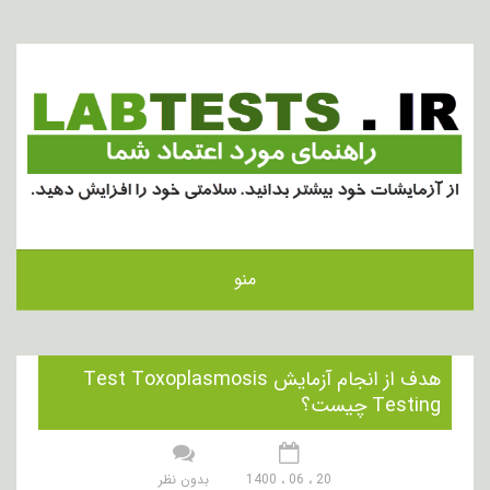
منو
هدف از انجام آزمایش Test Toxoplasmosis
Testing چیست؟
20 ، 06 ، 1400
بدون نظر